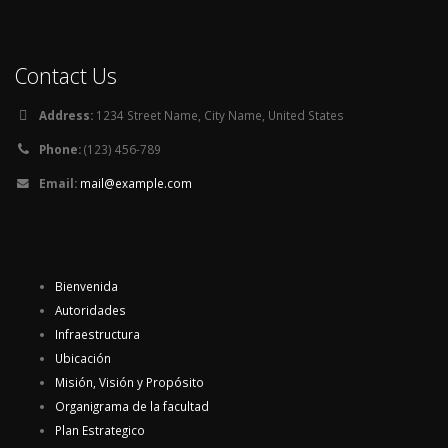
Contact Us
Address:
1234 Street Name, City Name, United States
Phone:
(123) 456-789
Email:
mail@example.com
Bienvenida
Autoridades
Infraestructura
Ubicación
Misión, Visión y Propósito
Organigrama de la facultad
Plan Estrategico